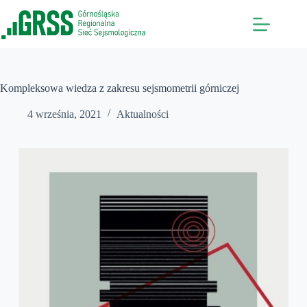
Przejdź
do
treści
Kompleksowa wiedza z zakresu sejsmometrii górniczej
4 września, 2021
Aktualności