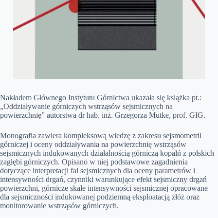
Nakładem Głównego Instytutu Górnictwa ukazała się książka pt.:
„Oddziaływanie górniczych wstrząsów sejsmicznych na
powierzchnię” autorstwa dr hab. inż. Grzegorza Mutke, prof. GIG.
Monografia zawiera kompleksową wiedzę z zakresu sejsmometrii
górniczej i oceny oddziaływania na powierzchnię wstrząsów
sejsmicznych indukowanych działalnością górniczą kopalń z polskich
zagłębi górniczych. Opisano w niej podstawowe zagadnienia
dotyczące interpretacji fal sejsmicznych dla oceny parametrów i
intensywności drgań, czynniki warunkujące efekt sejsmiczny drgań
powierzchni, górnicze skale intensywności sejsmicznej opracowane
dla sejsmiczności indukowanej podziemną eksploatacją złóż oraz
monitorowanie wstrząsów górniczych.