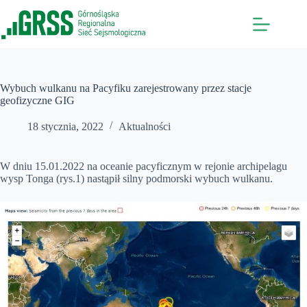
Przejdź
do
treści
Wybuch wulkanu na Pacyfiku zarejestrowany przez stacje
geofizyczne GIG
18 stycznia, 2022
Aktualności
W dniu 15.01.2022 na oceanie pacyficznym w rejonie archipelagu
wysp Tonga (rys.1) nastąpił silny podmorski wybuch wulkanu.